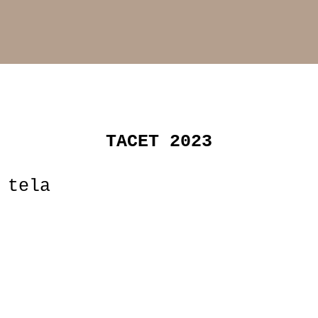
TACET 2023
 tela