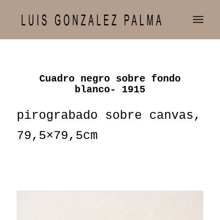
Cuadro negro sobre fondo
blanco- 1915
pirograbado sobre canvas,
79,5×79,5cm