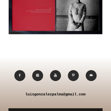
luisgonzalezpalma@gmail.com